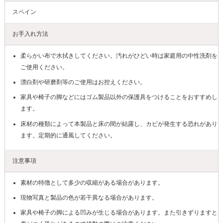
スペイン
お手入れ方法
柔らかい布で水拭きしてください。汚れがひどい時は家庭用の中性洗剤を
ご使用ください。
漂白剤や研磨剤等のご使用はお控えください。
家具や椅子の脚などにはゴム製品以外の保護具をつけることをおすすめし
ます。
床材の種類によって本製品と床の間が結露し、カビが発生する恐れがあり
ます。定期的に通風してください。
注意事項
素材の特徴として多少の収縮がある場合があります。
現物写真と製品の色が若干異なる場合があります。
家具や椅子の脚による凹みが生じる場合があります。また引きずりますと