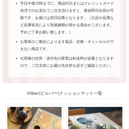
平日午後12時までに、商品代引またはクレジットカード
決済でのお支払でご注文頂けますと、最短即日出荷が可
能です。お届けは翌日以降となります。（欠品や品薄な
ど在庫状況により別途納期が掛かる場合がございます。
予めご了承お願い致します。）
お客様のご都合によります返品・交換・キャンセルので
きない商品です。
出荷後の住所・送付先の変更は転送料が必要となります
ので、ご注文前にお届け先住所を必ずご確認ください。
Vilber(ビルバー)クッションマット一覧