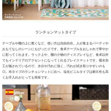
ランチョンマットタイプ
テーブルや棚の上に敷くなど、使い方は自由自在。人が集まるパーティや
おもてなしのシーンにもぴったりです。食卓テーブルをおしゃれで華やか
に彩ってくれます。ラック上や、棚の小物のディスプレイなど、食卓以外
でもインテリアのアクセントになってくれるプレイスマットです。撥水加
工が施されているので、水分や汚れに強く、汚れが拭き取りやすいのも
◎。布タイプのランチョンマットに比べ、塩化ビニルタイプは耐久性も高
くお手入れがとっても簡単です。