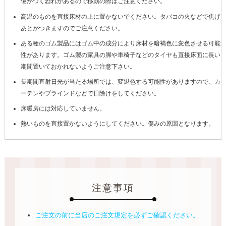
傷がつく恐れがあるので移動の際はご注意ください。
高温のものを直接床材の上に置かないでください。タバコの火などで焦げ
あとがつきますのでご注意ください。
ある種のゴム製品にはゴム中の成分により床材を暗褐色に変色させる可能
性があります。ゴム製の家具の脚や車椅子などのタイヤも直接床面に長い
期間置いておかれないようご注意下さい。
長期間直射日光が当たる場所では、変退色する可能性がありますので、カ
ーテンやブラインドなどで日除けをしてください。
床暖房には対応していません。
熱いものを直接置かないようにしてください。傷みの原因となります。
注意事項
ご注文の前に当店のご注文規定を必ずご確認ください。