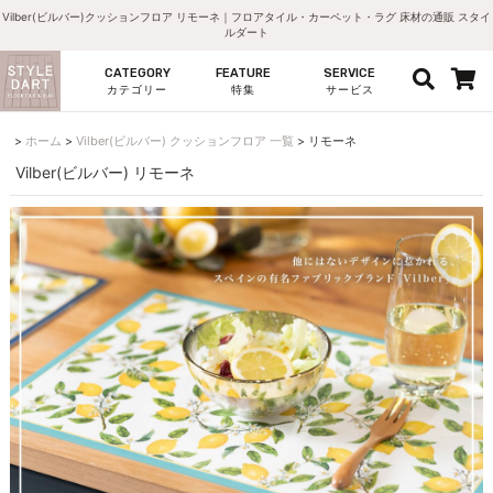
Vilber(ビルバー)クッションフロア リモーネ｜フロアタイル・カーペット・ラグ 床材の通販 スタイ
ルダート
CATEGORY
FEATURE
SERVICE
カテゴリー
特集
サービス
ホーム
Vilber(ビルバー) クッションフロア 一覧
リモーネ
Vilber(ビルバー) リモーネ