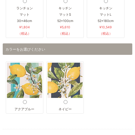
ランチョン
キッチン
キッチン
マット
マットS
マットL
30×46cm
52×100cm
52×180cm
¥1,804
¥5,610
¥10,549
（税込）
（税込）
（税込）
カラーをお選びください
アクアブルー
ネイビー