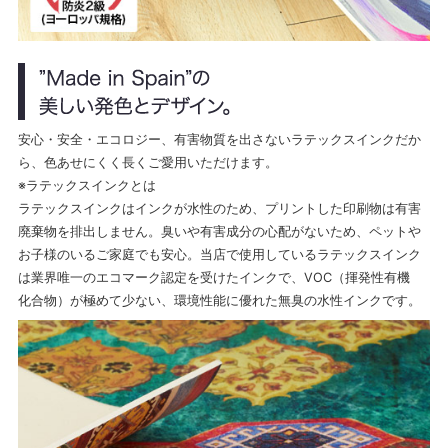
安心・安全・エコロジー、有害物質を出さないラテックスインクだか
ら、色あせにくく長くご愛用いただけます。
※ラテックスインクとは
ラテックスインクはインクが水性のため、プリントした印刷物は有害
廃棄物を排出しません。臭いや有害成分の心配がないため、ペットや
お子様のいるご家庭でも安心。当店で使用しているラテックスインク
は業界唯一のエコマーク認定を受けたインクで、VOC（揮発性有機
化合物）が極めて少ない、環境性能に優れた無臭の水性インクです。