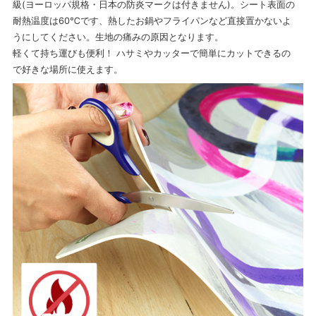
級(ヨーロッパ規格・日本の防炎マークは付きません)。シート表面の
耐熱温度は60℃です、熱したお鍋やフライパンなど直接置かないよ
うにしてください。生地の痛みの原因となります。
軽くて持ち運びも便利！ ハサミやカッターで簡単にカットできるの
で好きな場所に使えます。