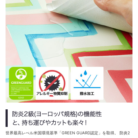
世界最高レべル米国環境基準「GREEN GUARD認定」を取得。 防炎2