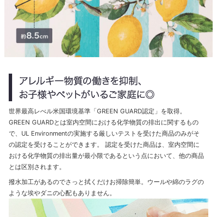
世界最高レべル米国環境基準「GREEN GUARD認定」を取得。
GREEN GUARDとは室内空間における化学物質の排出に関するもの
で、UL Environmentの実施する厳しいテストを受けた商品のみがそ
の認定を受けることができます。 認定を受けた商品は、室内空間に
おける化学物質の排出量が最小限であるという点において、他の商品
とは区別されます。
撥水加工があるのでさっと拭くだけお掃除簡単。ウールや綿のラグの
ような埃やダニの心配もありません。