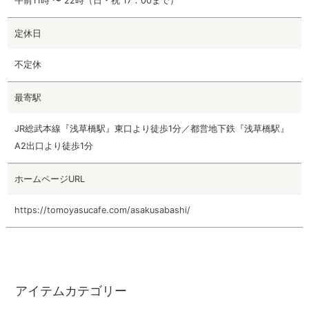
午前11時 〜 22時（日・祝 17：00まで）
定休日
不定休
最寄駅
JR総武本線『浅草橋駅』東口より徒歩1分／都営地下鉄『浅草橋駅』
A2出口より徒歩1分
ホームページURL
https://tomoyasucafe.com/asakusabashi/
アイテムカテゴリー