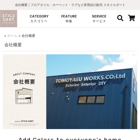
会社概要｜フロアタイル・カーペット・ラグなど床用品の販売 スタイルダート
CATEGORY
FEATURE
SERVICE
カテゴリー
特集
サービス
ホーム
会社概要
会社概要
Add Colors to everyone's home