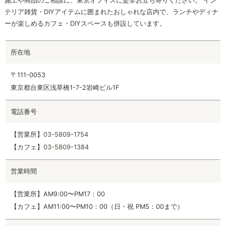
施工や商品のご相談に、東京オフィスに是非お立ち寄りください。 イン
テリア雑貨・DIYアイテムに囲まれたおしゃれな店内で、ランチやディナ
ーが楽しめるカフェ・DIYスペースも併設しています。
所在地
〒111-0053
東京都台東区浅草橋1-7-2岩崎ビル1F
電話番号
【営業所】
03-5809-1754
【カフェ】
03-5809-1384
営業時間
【営業所】AM9:00〜PM17：00
【カフェ】AM11:00〜PM10：00（日・祝 PM5：00まで）