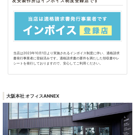
友安製作所はインボイス制度登録店です
当店は2023年10月1日より実施されるインボイス制度に伴い、適格請求
書発行事業者に登録済みです。適格請求書の要件を満たした領収書やレ
シートを発行しておりますので、安心してご利用ください。
大阪本社 オフィスANNEX