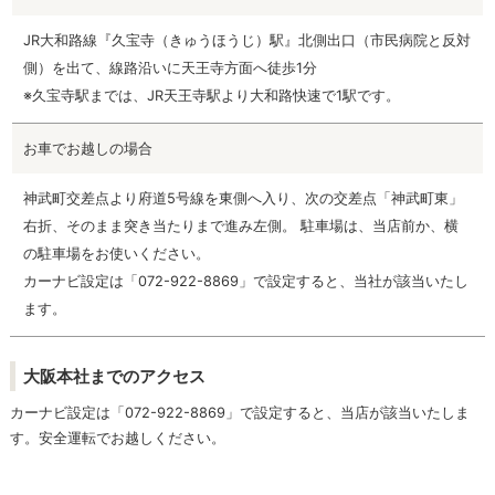
JR大和路線『久宝寺（きゅうほうじ）駅』北側出口（市民病院と反対
側）を出て、線路沿いに天王寺方面へ徒歩1分
※久宝寺駅までは、JR天王寺駅より大和路快速で1駅です。
お車でお越しの場合
神武町交差点より府道5号線を東側へ入り、次の交差点「神武町東」
右折、そのまま突き当たりまで進み左側。 駐車場は、当店前か、横
の駐車場をお使いください。
カーナビ設定は「072-922-8869」で設定すると、当社が該当いたし
ます。
大阪本社までのアクセス
カーナビ設定は「072-922-8869」で設定すると、当店が該当いたしま
す。安全運転でお越しください。