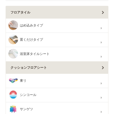
フロアタイル
はめ込みタイプ
置くだけタイプ
浴室床タイルシート
クッションフロアシート
東リ
シンコール
サンゲツ