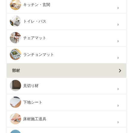
キッチン・玄関
トイレ・バス
チェアマット
ランチョンマット
部材
見切り材
下地シート
床材施工道具