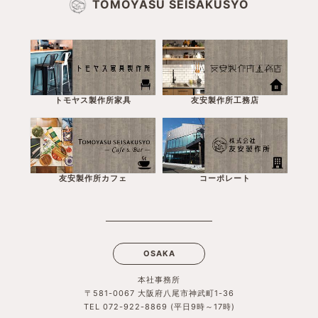
TOMOYASU SEISAKUSYO
トモヤス製作所家具
友安製作所工務店
友安製作所カフェ
コーポレート
OSAKA
本社事務所
〒581-0067 大阪府八尾市神武町1-36
TEL 072-922-8869 (平日9時～17時)