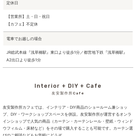
定休日
【営業所】土・日・祝日
【カフェ】不定休
電車でお越しの場合
JR総武本線『浅草橋駅』東口より徒歩1分／都営地下鉄『浅草橋駅』
A2出口より徒歩1分
Interior + DIY + Cafe
友安製作所Cafe
友安製作所カフェでは、インテリア・DIY商品のショールーム兼ショッ
プ、DIY・ワークショップスペースを併設。友安製作所が運営するオンラ
インショップで人気の商品（カーテン・カーテンレール・壁紙・ウィンド
ウフィルム・床材など）をその場で購入することも可能です。カーテン選
びのご相談などもお気軽にどうぞ。