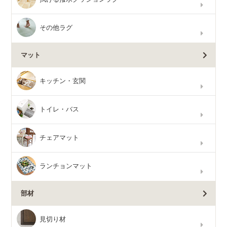
その他ラグ
マット
キッチン・玄関
トイレ・バス
チェアマット
ランチョンマット
部材
見切り材