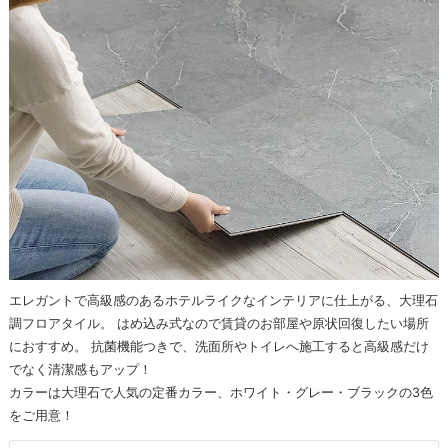
エレガントで高級感のあるホテルライクなインテリアに仕上がる、大理石
調フロアタイル。 はめ込み式なので賃貸のお部屋や原状回復したい場所
におすすめ。 抗菌機能つきで、洗面所やトイレへ施工すると高級感だけ
でなく清潔感もアップ！
カラーは大理石で人気の定番カラー、ホワイト・グレー・ブラックの3色
をご用意！