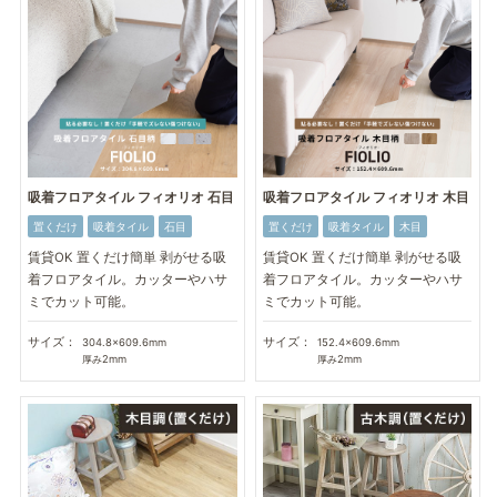
吸着フロアタイル フィオリオ 石目
吸着フロアタイル フィオリオ 木目
置くだけ
吸着タイル
石目
置くだけ
吸着タイル
木目
賃貸OK 置くだけ簡単 剥がせる吸
賃貸OK 置くだけ簡単 剥がせる吸
着フロアタイル。カッターやハサ
着フロアタイル。カッターやハサ
ミでカット可能。
ミでカット可能。
サイズ：
サイズ：
304.8×609.6mm
152.4×609.6mm
厚み2mm
厚み2mm