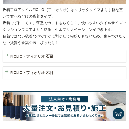
吸着フロアタイルFIOLIO（フィオリオ）はクリックタイプより手軽な置
いて並べるだけの吸着タイプ。
吸着でずれにくく、薄型でカットもらくらく、使いやすいタイルサイズで
クッションフロアよりも簡単にセルフリノベーションができます。
粘着ではない吸着なのですぐに剥がせて糊残りもないため、傷をつけたく
ない賃貸や新築の床にぴったり！
FIOLIO・フィオリオ 石目
FIOLIO・フィオリオ 木目