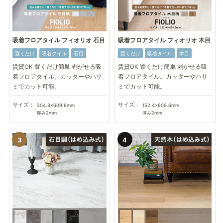
吸着フロアタイル フィオリオ 石目
吸着フロアタイル フィオリオ 木目
置くだけ
吸着タイル
石目
置くだけ
吸着タイル
木目
賃貸OK 置くだけ簡単 剥がせる吸
賃貸OK 置くだけ簡単 剥がせる吸
着フロアタイル。カッターやハサ
着フロアタイル。カッターやハサ
ミでカット可能。
ミでカット可能。
サイズ：
サイズ：
304.8×609.6mm
152.4×609.6mm
厚み2mm
厚み2mm