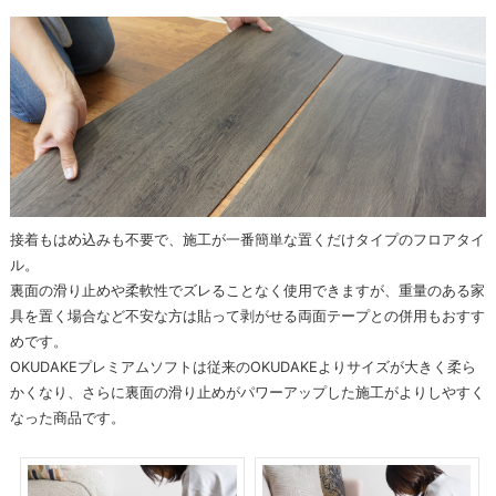
接着もはめ込みも不要で、施工が一番簡単な置くだけタイプのフロアタイ
ル。
裏面の滑り止めや柔軟性でズレることなく使用できますが、重量のある家
具を置く場合など不安な方は貼って剥がせる両面テープとの併用もおすす
めです。
OKUDAKEプレミアムソフトは従来のOKUDAKEよりサイズが大きく柔ら
かくなり、さらに裏面の滑り止めがパワーアップした施工がよりしやすく
なった商品です。