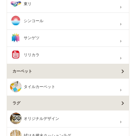
東リ
シンコール
サンゲツ
リリカラ
カーペット
タイルカーペット
ラグ
オリジナルデザイン
拭ける撥水クッションラグ