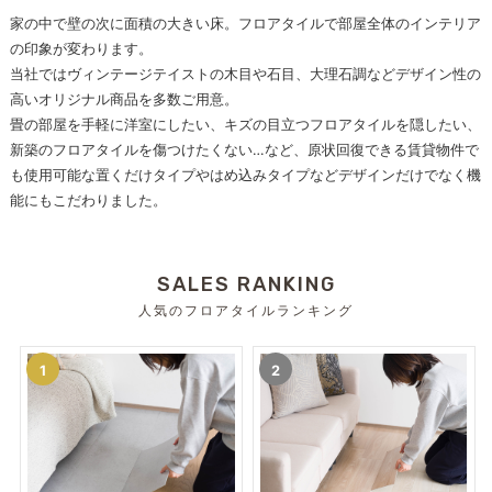
家の中で壁の次に面積の大きい床。フロアタイルで部屋全体のインテリア
の印象が変わります。
当社ではヴィンテージテイストの木目や石目、大理石調などデザイン性の
高いオリジナル商品を多数ご用意。
畳の部屋を手軽に洋室にしたい、キズの目立つフロアタイルを隠したい、
新築のフロアタイルを傷つけたくない…など、原状回復できる賃貸物件で
も使用可能な置くだけタイプやはめ込みタイプなどデザインだけでなく機
能にもこだわりました。
SALES RANKING
人気のフロアタイルランキング