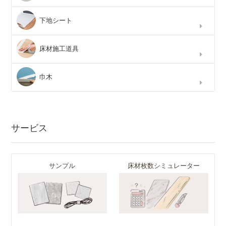
下地シート
床材施工道具
巾木
サービス
サンプル
床材枚数シミュレーター