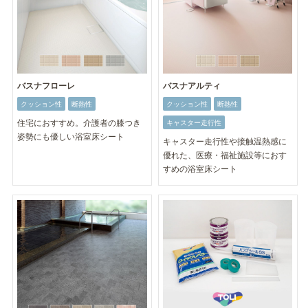
バスナフローレ
バスナアルティ
クッション性
断熱性
クッション性
断熱性
住宅におすすめ。介護者の膝つき
キャスター走行性
姿勢にも優しい浴室床シート
キャスター走行性や接触温熱感に
優れた、医療・福祉施設等におす
すめの浴室床シート