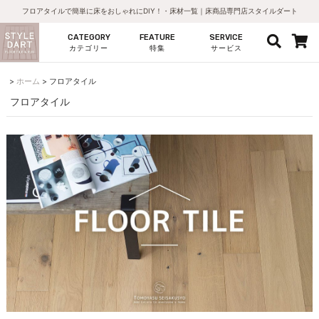
フロアタイルで簡単に床をおしゃれにDIY！・床材一覧｜床商品専門店スタイルダート
CATEGORY
FEATURE
SERVICE
カテゴリー
特集
サービス
ホーム
フロアタイル
フロアタイル