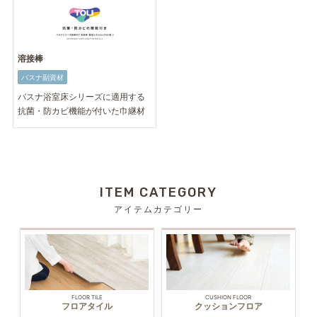
溶接棒
バスナ副資材
バスナ浴室床シリーズに適用する
抗菌・防カビ機能が付いた巾継材
ITEM CATEGORY
アイテムカテゴリー
FLOOR TILE
CUSHION FLOOR
フロアタイル
クッションフロア