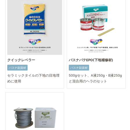
クイックレベラー
バスナパテEPO(下地補修材)
バスナ副資材
バスナ副資材
セラミックタイルの下地の目地埋
500gセット、A液250g・B液250g
めに使用
と混合用のヘラのセット