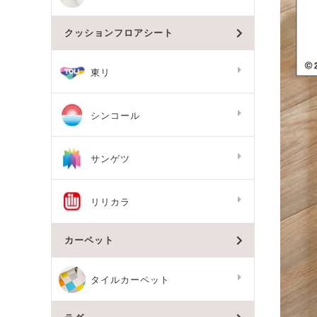
クッションフロアシート
東リ
シンコール
サンゲツ
リリカラ
カーペット
タイルカーペット