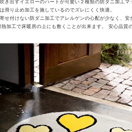
吹き出すイエローのハートが可愛い２種類の防ダニ加工マ
は滑り止め加工を施しているのでズレにくく快適。
寄せ付けない防ダニ加工でアレルゲンの心配が少なく、安
耐熱加工で床暖房の上にも敷くことが出来ます。 安心品質