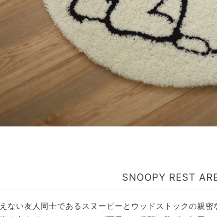
SNOOPY REST AR
えない友人同士であるスヌーピーとウッドストックの親密