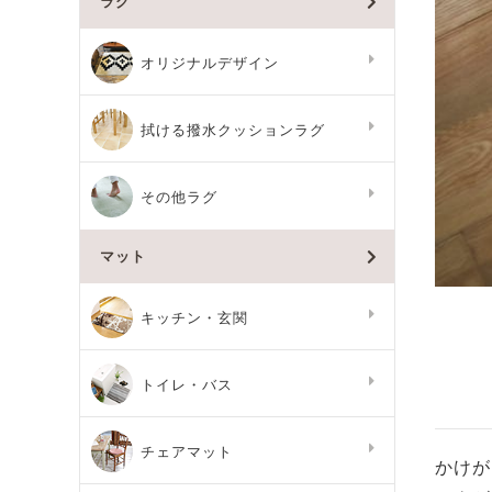
ラグ
オリジナルデザイン
拭ける撥水クッションラグ
その他ラグ
マット
キッチン・玄関
トイレ・バス
チェアマット
かけが