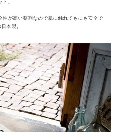
ット。
全性が高い薬剤なので肌に触れてもにも安全で
の日本製。