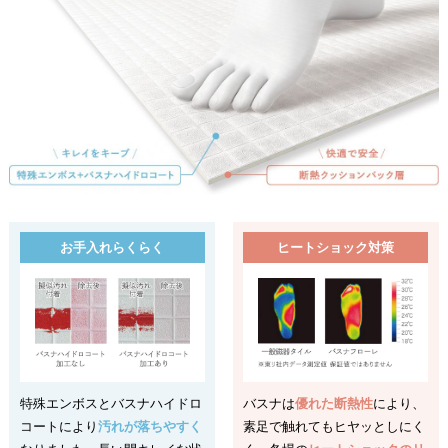
お手入れらくらく
ヒートショック対策
特殊エンボスとバスナハイドロ
バスナは
優れた断熱性
により、
コートにより
汚れが落ちやすく
素足で触れてもヒヤッとしにく