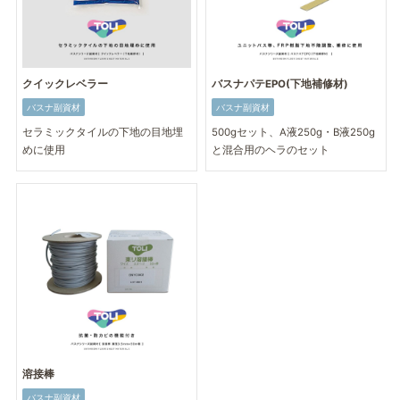
クイックレベラー
バスナパテEPO(下地補修材)
バスナ副資材
バスナ副資材
セラミックタイルの下地の目地埋
500gセット、A液250g・B液250g
めに使用
と混合用のヘラのセット
溶接棒
バスナ副資材