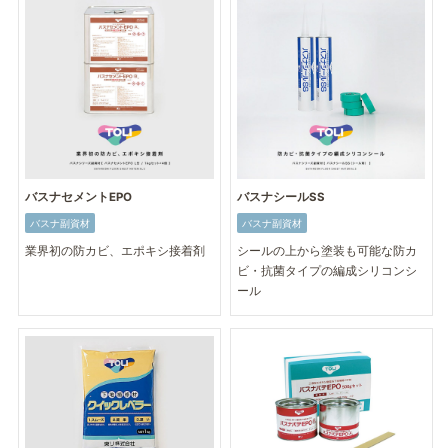
バスナセメントEPO
バスナシールSS
バスナ副資材
バスナ副資材
業界初の防カビ、エポキシ接着剤
シールの上から塗装も可能な防カ
ビ・抗菌タイプの編成シリコンシ
ール