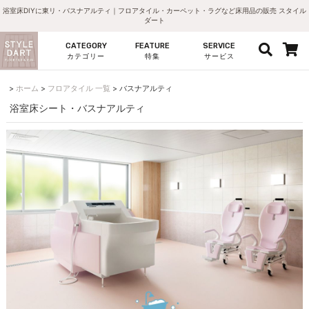
浴室床DIYに東リ・バスナアルティ｜フロアタイル・カーペット・ラグなど床用品の販売 スタイル
ダート
CATEGORY
FEATURE
SERVICE
カテゴリー
特集
サービス
ホーム
フロアタイル 一覧
バスナアルティ
浴室床シート・バスナアルティ