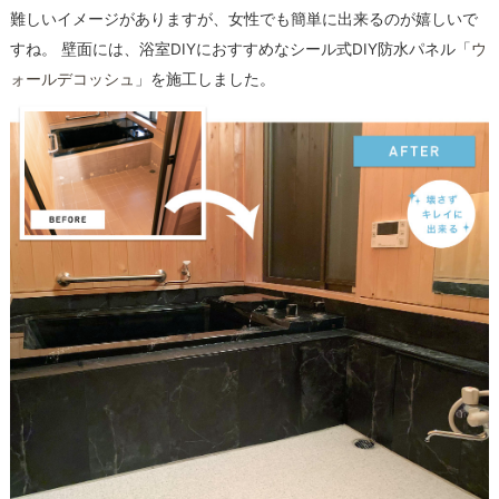
難しいイメージがありますが、女性でも簡単に出来るのが嬉しいで
すね。 壁面には、浴室DIYにおすすめなシール式DIY防水パネル「
ウ
ォールデコッシュ
」を施工しました。