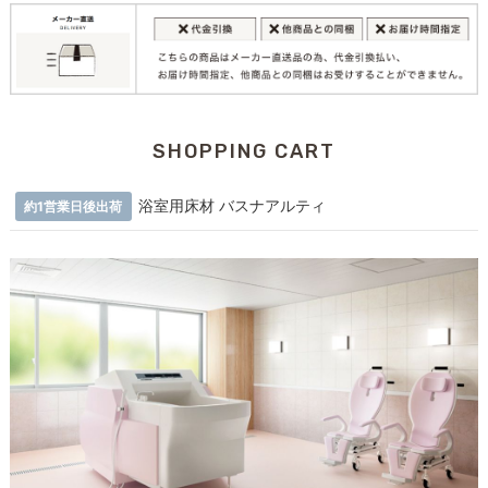
SHOPPING CART
浴室用床材 バスナアルティ
約1営業日後出荷