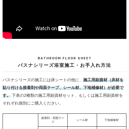
BATHROOM FLOOR SHEET
バスナシリーズ浴室施工・お手入れ方法
バスナシリーズの施工には床シートの他に、
施工用副資材（床材を
貼り付ける接着剤や両面テープ、シール材、下地補修材）が必要で
す。
下表の2種類の施工用副資材セット、もしくは施工用副資材を
それぞれ個別にご購入ください。
接着剤・両面テー
シール材
下地補修材
プ