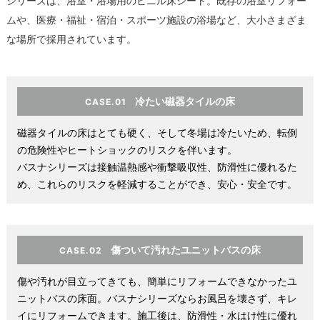
シリーズは、浴室・浴場用のビニル床シート。既存の浴室リフォー
ムや、医療・福祉・宿泊・スポーツ施設の浴場など、大小さまざま
な場所で採用されています。
冷たい磁器タイルの床
CASE.01
磁器タイルの床はとても硬く、そして冬場は冷たいため、転倒
の危険性やヒートショックのリスクを伴います。
バスナシリーズは接触温熱感や衝撃吸収性、防滑性に優れるた
め、これらのリスクを軽減することができ、安心・安全です。
傷ついて汚れたユニットバスの床
CASE.02
傷や汚れが目立ってきても、簡単にリフォームできなかったユ
ニットバスの床面。バスナシリーズならお風呂を壊さず、キレ
イにリフォームできます。施工後は、防滑性・水はけ性に優れ