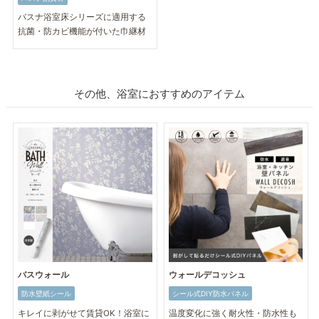
バスナ浴室床シリーズに適用する
抗菌・防カビ機能が付いた巾継材
その他、浴室におすすめのアイテム
バスウォール
ウォールデコッシュ
防水壁紙シール
シール式DIY防水パネル
キレイに剥がせて賃貸OK！浴室に
温度変化に強く耐火性・防水性も