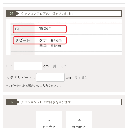
01
クッションフロアの仕様を入力します
巾：
cm
例）182
タテのリピート：
cm
例）94
※リピートがある場合のみご入力ください。
02
クッションフロアの向きを選びます
↓
→
タテ向き
ヨコ向き