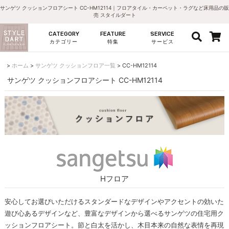
サンゲツ クッションフロアシート CC-HM12114｜フロアタイル・カーペット・ラグなど床用品の販
売 スタイルダート
CATEGORY
FEATURE
SERVICE
カテゴリー
特集
サービス
ホーム
サンゲツ クッションフロア一覧
CC-HM12114
サンゲツ クッションフロアシート CC-HM12114
Hフロア
安心してお選びいただけるスタンダードなデザインやアクセントの効いた
遊び心あるデザインなど、豊富なデザインから選べるサンゲツの住宅用ク
ッションフロアシート。節と白太を活かし、木目本来の自然な表情を再現