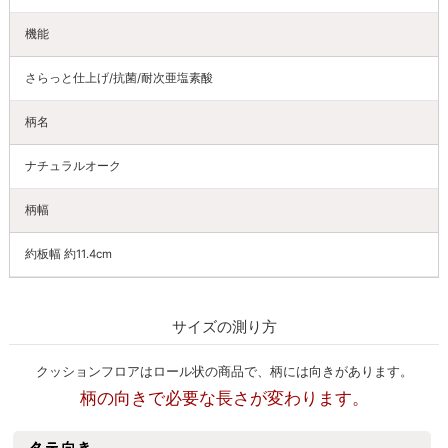
機能
さらっと仕上げ/抗菌/耐次亜塩素酸
柄名
ナチュラルオーク
柄幅
約板幅 約11.4cm
サイズの測り方
クッションフロアはロール状の商品で、柄には向きがあります。
柄の向きで必要な長さが変わります。