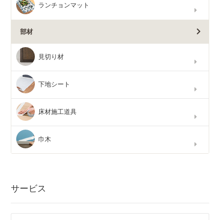
ランチョンマット
部材
見切り材
下地シート
床材施工道具
巾木
サービス