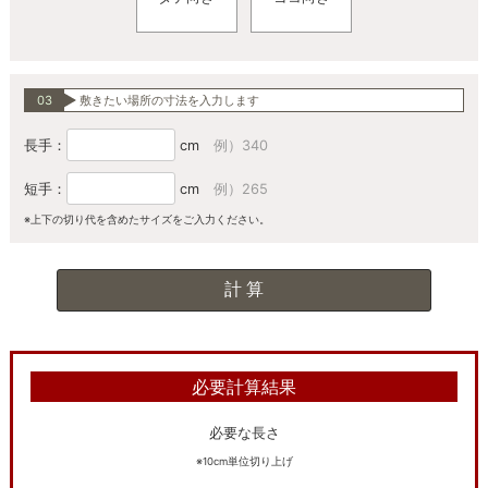
03
敷きたい場所の寸法を入力します
長手：
cm
例）340
短手：
cm
例）265
※上下の切り代を含めたサイズをご入力ください。
必要計算結果
必要な長さ
※10cm単位切り上げ