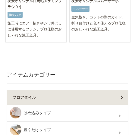
友安オリジナル白馬毛メラミンブ
友安オリジナルスムーサー小
ラシ９寸
スムーサー
撫でハケ
空気抜き、カットの際のガイド、
施工時にエアー抜きやシワ伸ばし
折り目付けと色々使えるプロ仕様
に使用するブラシ。プロ仕様のお
のおしゃれな施工道具。
しゃれな施工道具。
アイテムカテゴリー
フロアタイル
はめ込みタイプ
置くだけタイプ