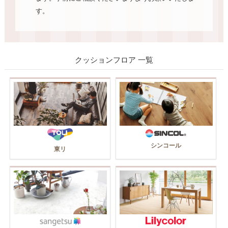
す。
クッションフロア 一覧
シンコール
東リ