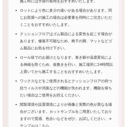
施工時には手袋の着用をおすすめいたします。
ロットにより色に多少の違いがある場合があります。同
じお部屋への施工の場合は必要量を同時にご注文いただ
くことをおすすめいたします。
クッションフロアはゴム製品による変色を起こす場合が
あります。修復不可能なため、椅子の脚、マットなどゴ
ム製品にお気を付け下さい。
ロール状でのお届けとなります。巻き癖や温度変化によ
る伸縮を防ぐため、仮敷きを行い、施工場所に24時間以
上置いてから施工することをおすすめいたします。
ワックスなどをご使用されるとクッションフロアの持つ
抗ウィルスや消臭などの機能が失われます。機能を保ち
たい場合はご使用をお控えください。
閲覧環境や設置環境によりが画像と実際の色が異なる場
合がございます。カットサンプルをご用意いたしており
ますので質感、色合いなどをぜひ、お試しください。→
サンプルはこちら