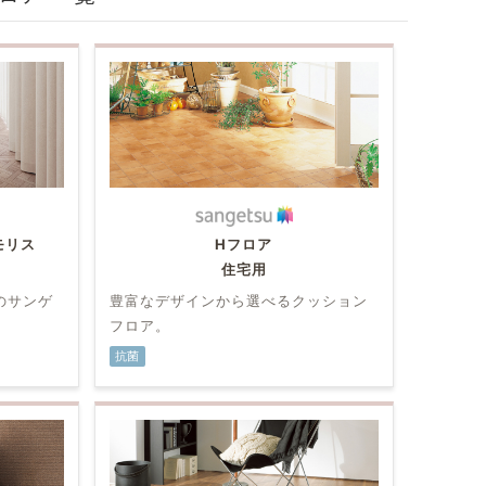
モリス
Hフロア
住宅用
のサンゲ
豊富なデザインから選べるクッション
フロア。
抗菌