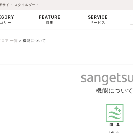
販サイト スタイルダート
EGORY
FEATURE
SERVICE
ゴリー
特集
サービス
フロア 一覧
機能について
機能につい