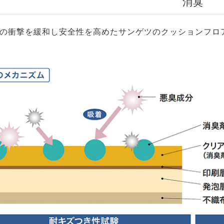
消臭
の衝撃を緩和し安全性を高めたサンゲツのクッションフロ