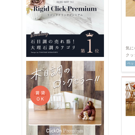
気に
クッ
ペッ