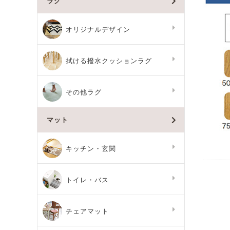
ラグ
オリジナルデザイン
拭ける撥水クッションラグ
その他ラグ
マット
キッチン・玄関
トイレ・バス
チェアマット