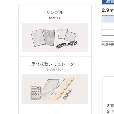
サンプル
SAMPLE
床材枚数シミュレーター
SIMULATOR
表面
足で