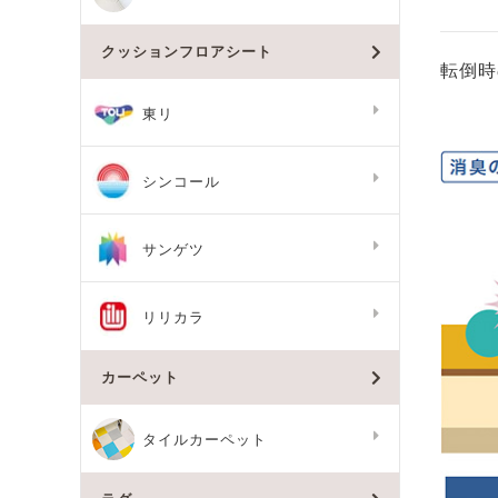
クッションフロアシート
転倒時
東リ
シンコール
サンゲツ
リリカラ
カーペット
タイルカーペット