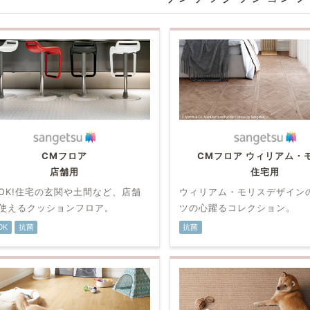
CMフロア
CMフロア ウィリアム・
店舗用
住宅用
OK!住宅の玄関や土間など、店舗
ウィリアム・モリスデザイン
使えるクッションフロア。
ツの心躍るコレクション。
OK
抗菌
抗菌