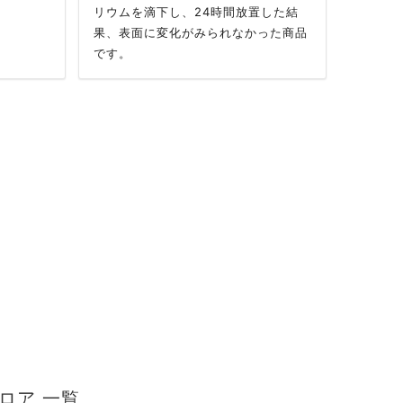
リウムを滴下し、24時間放置した結
果、表面に変化がみられなかった商品
です。
ロア 一覧