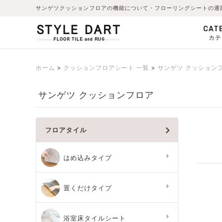
サンゲツクッションフロアの機能について・フローリングシートの通
CAT
カテ
ホーム
クッションフロアシート 一覧
サンゲツ クッション
サンゲツ クッションフロア
フロアタイル
はめ込みタイプ
置くだけタイプ
浴室床タイルシート