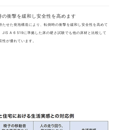
時の衝撃を緩和し安全性を高めます
持たせた発泡構造により、転倒時の衝撃を緩和し安全性を高めて
JIS A 6 519に準拠した床の硬さ試験でも他の床材と比較して
収性が優れています。