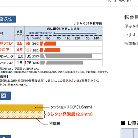
転倒
厚みを
います。
衝撃吸