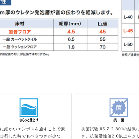
に細かいエンボスを施すことで素
抗菌試験JIS Z 2 801の結
歩行した時でもベタつきが少な
き、抗菌活性値2.0以上をク