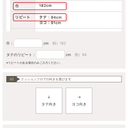
巾：
cm
例）182
タテのリピート：
cm
例）94
※リピートがある場合のみご入力ください。
02
クッションフロアの向きを選びます
↓
→
タテ向き
ヨコ向き