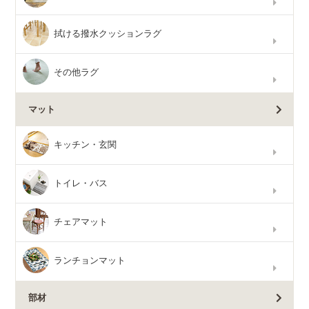
拭ける撥水クッションラグ
その他ラグ
マット
キッチン・玄関
トイレ・バス
チェアマット
ランチョンマット
部材