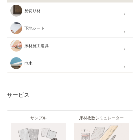
見切り材
下地シート
床材施工道具
巾木
サービス
サンプル
床材枚数シミュレーター