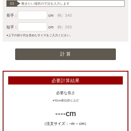
03
敷きたい場所の寸法を入力します
長手：
cm
例）340
短手：
cm
例）265
※上下の切り代を含めたサイズをご入力ください。
必要計算結果
必要な長さ
※10cm単位切り上げ