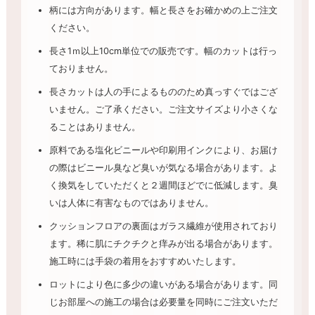
柄には方向があります。幅と長さをお確かめの上ご注文
ください。
長さ1ｍ以上10cm単位での販売です。幅のカットは行っ
ておりません。
長さカットは人の手によるもののため真っすぐではござ
いません。ご了承ください。ご注文サイズより小さくな
ることはありません。
原料である塩化ビニールや印刷用インクにより、お届け
の際はビニール臭など臭いが気なる場合があります。よ
く換気をしていただくと２週間ほどでに低減します。臭
いは人体に有害なものではありません。
クッションフロアの裏面はガラス繊維が使用されており
ます。稀に肌にチクチクと痒みが出る場合があります。
施工時には手袋の着用をおすすめいたします。
ロットにより色に多少の違いがある場合があります。同
じお部屋への施工の場合は必要量を同時にご注文いただ