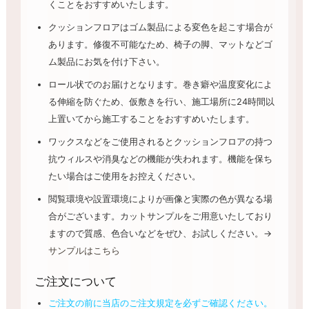
くことをおすすめいたします。
クッションフロアはゴム製品による変色を起こす場合が
あります。修復不可能なため、椅子の脚、マットなどゴ
ム製品にお気を付け下さい。
ロール状でのお届けとなります。巻き癖や温度変化によ
る伸縮を防ぐため、仮敷きを行い、施工場所に24時間以
上置いてから施工することをおすすめいたします。
ワックスなどをご使用されるとクッションフロアの持つ
抗ウィルスや消臭などの機能が失われます。機能を保ち
たい場合はご使用をお控えください。
閲覧環境や設置環境によりが画像と実際の色が異なる場
合がございます。カットサンプルをご用意いたしており
ますので質感、色合いなどをぜひ、お試しください。→
サンプルはこちら
ご注文について
ご注文の前に当店のご注文規定を必ずご確認ください。