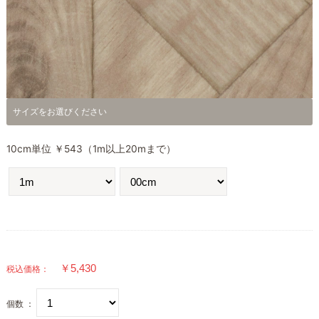
サイズをお選びください
10cm単位 ￥543（1m以上20mまで）
税込価格：
個数 ：