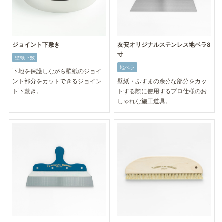
ジョイント下敷き
友安オリジナルステンレス地ベラ8
寸
壁紙下敷
地ベラ
下地を保護しながら壁紙のジョイ
ント部分をカットできるジョイン
壁紙・ふすまの余分な部分をカッ
ト下敷き。
トする際に使用するプロ仕様のお
しゃれな施工道具。