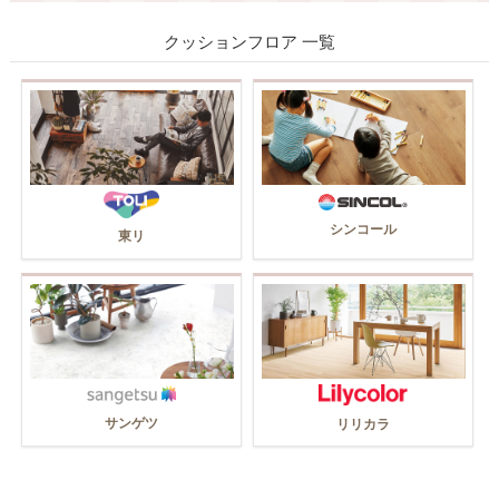
クッションフロア 一覧
シンコール
東リ
サンゲツ
リリカラ