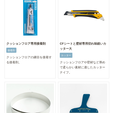
クッションフロア専用接着剤
CFシートと壁材専用切れ味鋭いカ
ッター大
接着剤
カッター
クッションフロアの継目を接着す
る接着剤。
クッションフロアや壁材など厚め
で柔らかい素材に適したカッター
ナイフ。