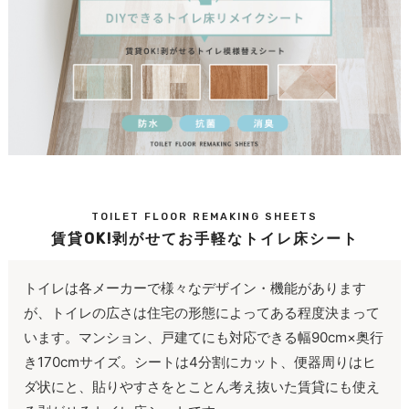
TOILET FLOOR REMAKING SHEETS
賃貸OK!剥がせてお手軽なトイレ床シート
トイレは各メーカーで様々なデザイン・機能があります
が、トイレの広さは住宅の形態によってある程度決まって
います。マンション、戸建てにも対応できる幅90cm×奥行
き170cmサイズ。シートは4分割にカット、便器周りはヒ
ダ状にと、貼りやすさをとことん考え抜いた賃貸にも使え