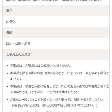
重さ
約450g
機能
防水・抗菌・消臭
ご使用上の注意点
本製品は、床暖房にはご使用いただけません。
本製品を貼る床面の状態（経年劣化など）によっては、床を痛める場合が
あります。
本製品は、平滑な床面に密着します。凹凸のある床面では粘着力が弱くな
る可能性がありますので、ご使用はお避けください。
床面の水分や汚れなどを必ずよく拭き取ってから貼り付けてください。
（※床面が汚れた状態、濡れた状態で貼り付けないでください。）