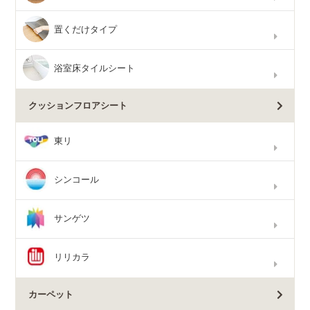
置くだけタイプ
浴室床タイルシート
クッションフロアシート
東リ
シンコール
サンゲツ
リリカラ
カーペット