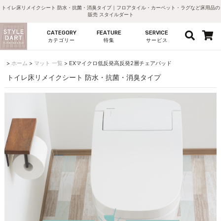
トイレ床リメイクシート 防水・抗菌・消臭タイプ｜フロアタイル・カーペット・ラグなど床用品の
販売 スタイルダート
CATEGORY
FEATURE
SERVICE
カテゴリー
特集
サービス
ホーム
マット 一覧
EXマイクロ低反発高反発2層チェアパッド
トイレ床リメイクシート 防水・抗菌・消臭タイプ