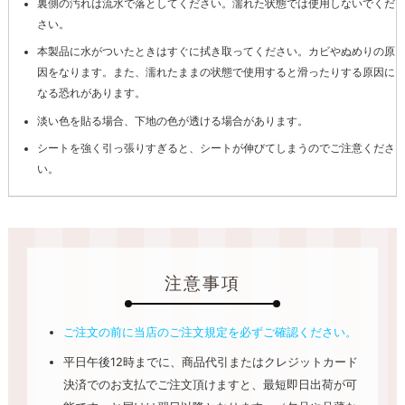
裏側の汚れは流水で落としてください。濡れた状態では使用しないでくだ
さい。
本製品に水がついたときはすぐに拭き取ってください。カビやぬめりの原
因をなります。また、濡れたままの状態で使用すると滑ったりする原因に
なる恐れがあります。
淡い色を貼る場合、下地の色が透ける場合があります。
シートを強く引っ張りすぎると、シートが伸びてしまうのでご注意くださ
い。
注意事項
ご注文の前に当店のご注文規定を必ずご確認ください。
平日午後12時までに、商品代引またはクレジットカード
決済でのお支払でご注文頂けますと、最短即日出荷が可