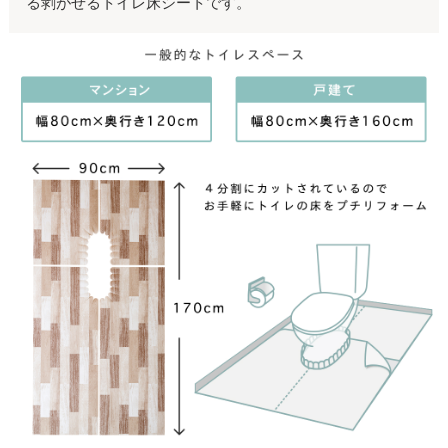
る剥がせるトイレ床シートです。