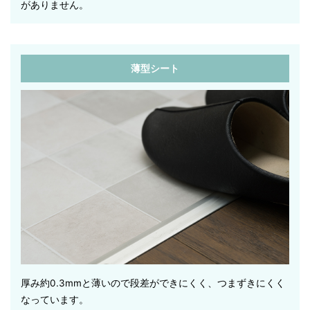
がありません。
薄型シート
厚み約0.3mmと薄いので段差ができにくく、つまずきにくく
なっています。