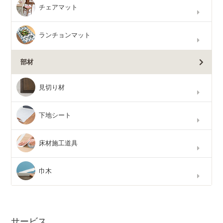
チェアマット
ランチョンマット
部材
見切り材
下地シート
床材施工道具
巾木
サービス