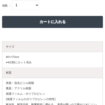
個数 ：
サイズ
90×170cm
※4分割にカット済み
材質
表面：塩化ビニル樹脂
裏面：アクリル樹脂
保護フィルム：ポリプロピレン
[保護フィルムのポリプロピレンの特性]
耐水性、耐薬品性、耐摩耗性に優れる。 表面が硬いので傷がつきにくい