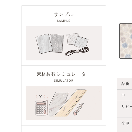
サンプル
SAMPLE
床材枚数シミュレーター
SIMULATOR
品番
巾
リピ
全厚