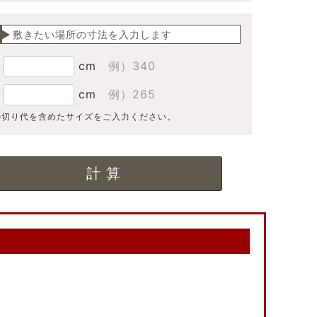
敷きたい場所の寸法を入力します
：
cm
例）340
：
cm
例）265
の切り代を含めたサイズをご入力ください。
果