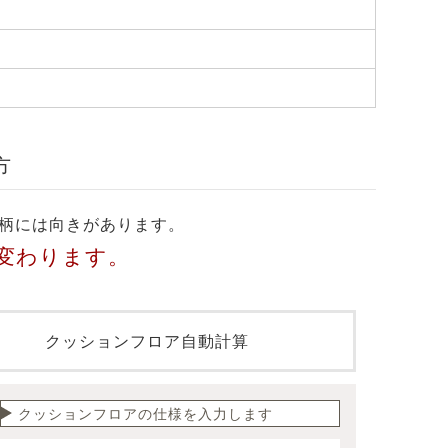
方
柄には向きがあります。
変わります。
クッションフロア自動計算
クッションフロアの仕様を入力します