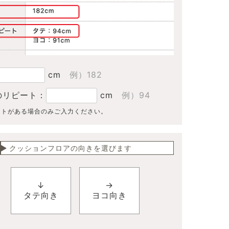
cm
例）182
のリピート：
cm
例）94
ートがある場合のみご入力ください。
クッションフロアの向きを選びます
↓
→
タテ向き
ヨコ向き