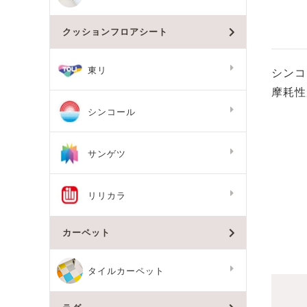
クッションフロアシート
シンコ
東リ
摩耗性
シンコール
サンゲツ
リリカラ
カーペット
タイルカーペット