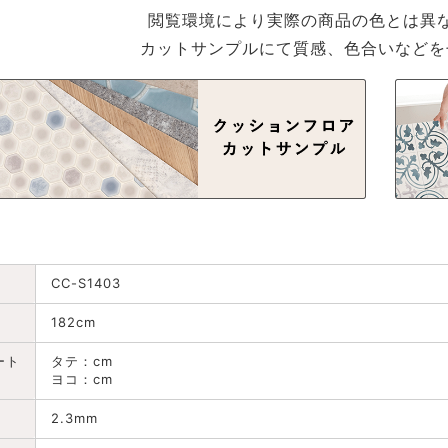
閲覧環境により実際の商品の色とは異
カットサンプルにて質感、色合いなどを
CC-S1403
182cm
ート
タテ：cm
ヨコ：cm
2.3mm