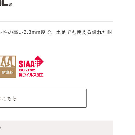
性の高い2.3mm厚で、土足でも使える優れた耐
はこちら
ジ