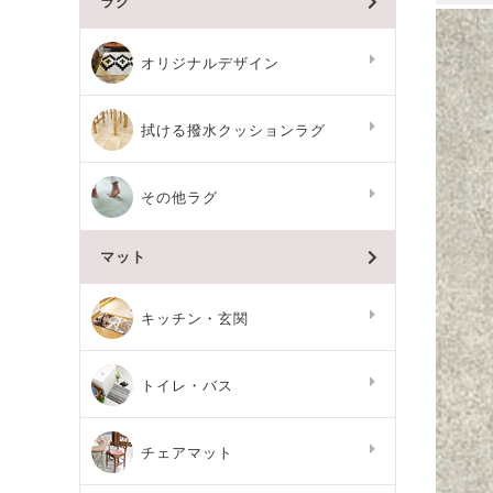
ラグ
オリジナルデザイン
拭ける撥水クッションラグ
その他ラグ
マット
キッチン・玄関
トイレ・バス
チェアマット