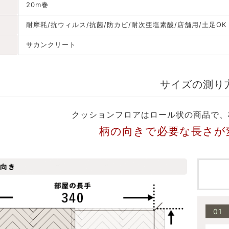
20m巻
耐摩耗/抗ウィルス/抗菌/防カビ/耐次亜塩素酸/店舗用/土足OK
サカンクリート
サイズの測り
クッションフロアはロール状の商品で、
柄の向きで必要な長さが
01