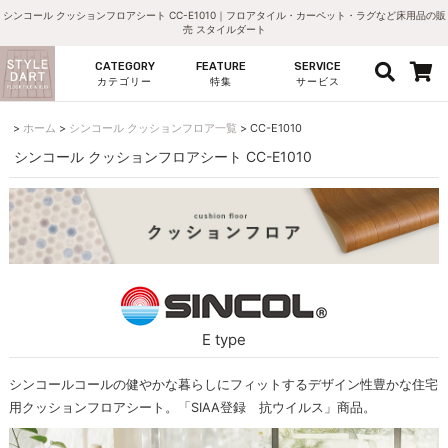
シンコール クッションフロアシート CC-E1010｜フロアタイル・カーペット・ラグなど床用品の販
売 スタイルダート
CATEGORY
FEATURE
SERVICE
カテゴリー
特集
サービス
ホーム
シンコール クッションフロア一覧
CC-E1010
シンコール クッションフロアシート CC-E1010
E type
シンコールコールの健やかな暮らしにフィットするデザイン性豊かな住宅
用クッションフロアシート。「SIAA登録 抗ウイルス」商品。