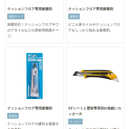
クッションフロア専用接着剤
クッションフロア専用接着剤
両面テープ
接着剤
床暖対応！クッションフロアやフ
ビニル床タイルやクッションフロ
ロアタイルなどの床材用両面テー
アをしっかり貼れる接着剤。
プ。
クッションフロア専用接着剤
CFシートと壁材専用切れ味鋭いカ
ッター大
接着剤
カッター
クッションフロアの継目を接着す