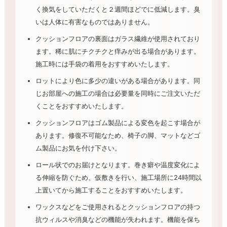
く換気をしていただくと２週間ほどでに低減します。臭
いは人体に有害なものではありません。
クッションフロアの裏面はガラス繊維が使用されており
ます。稀に肌にチクチクと痒みが出る場合があります。
施工時には手袋の着用をおすすめいたします。
ロットにより色に多少の違いがある場合があります。同
じお部屋への施工の場合は必要量を同時にご注文いただ
くことをおすすめいたします。
クッションフロアはゴム製品による変色を起こす場合が
あります。修復不可能なため、椅子の脚、マットなどゴ
ム製品にお気を付け下さい。
ロール状でのお届けとなります。巻き癖や温度変化によ
る伸縮を防ぐため、仮敷きを行い、施工場所に24時間以
上置いてから施工することをおすすめいたします。
ワックスなどをご使用されるとクッションフロアの持つ
抗ウィルスや消臭などの機能が失われます。機能を保ち