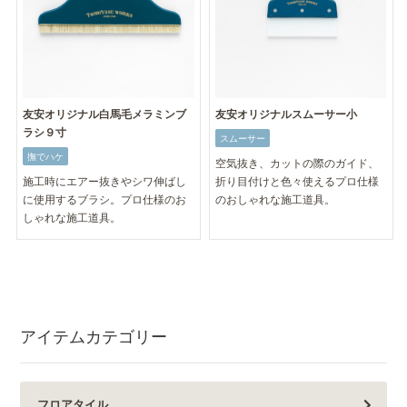
友安オリジナル白馬毛メラミンブ
友安オリジナルスムーサー小
ラシ９寸
スムーサー
撫でハケ
空気抜き、カットの際のガイド、
施工時にエアー抜きやシワ伸ばし
折り目付けと色々使えるプロ仕様
に使用するブラシ。プロ仕様のお
のおしゃれな施工道具。
しゃれな施工道具。
アイテムカテゴリー
フロアタイル