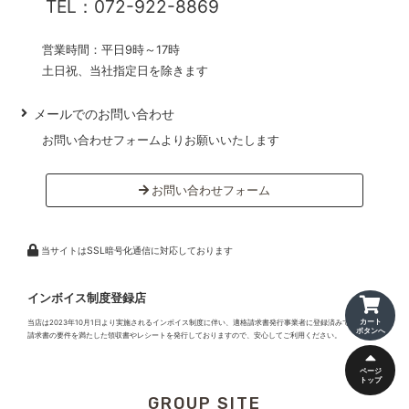
TEL：072-922-8869
営業時間：平日9時～17時
土日祝、当社指定日を除きます
メールでのお問い合わせ
お問い合わせフォームよりお願いいたします
お問い合わせフォーム
当サイトはSSL暗号化通信に対応しております
インボイス制度登録店
当店は2023年10月1日より実施されるインボイス制度に伴い、適格請求書発行事業者に登録済みです。適格
カート
ボタンへ
請求書の要件を満たした領収書やレシートを発行しておりますので、安心してご利用ください。
ページ
トップ
GROUP SITE