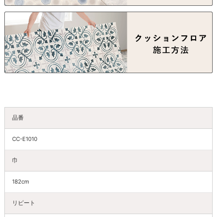
品番
CC-E1010
巾
182cm
リピート