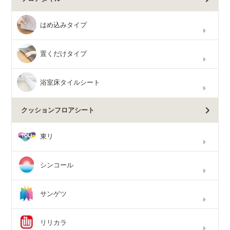
はめ込みタイプ
置くだけタイプ
浴室床タイルシート
クッションフロアシート
東リ
シンコール
サンゲツ
リリカラ