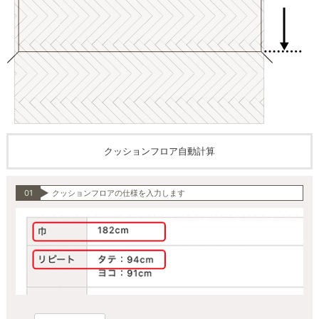
クッションフロア自動計算
01
クッションフロアの仕様を入力します