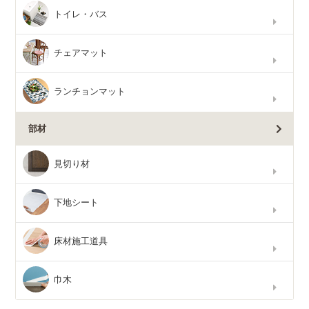
トイレ・バス
チェアマット
ランチョンマット
部材
見切り材
下地シート
床材施工道具
巾木