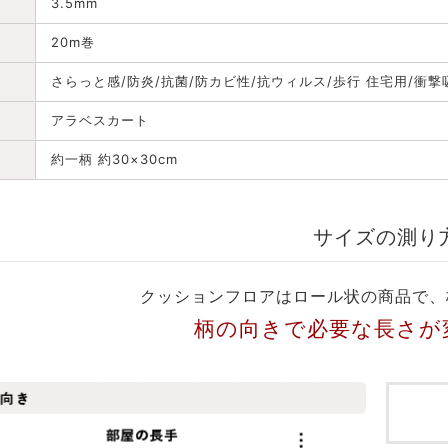
3.5mm
20m巻
さらっと感/防炎/抗菌/防カビ性/抗ウィルス/歩行 住宅用/衝撃
アラベスカート
約一柄 約30×30cm
サイズの測り
クッションフロアはロール状の商品で、
柄の向きで必要な長さが