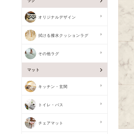
ラグ
オリジナルデザイン
拭ける撥水クッションラグ
その他ラグ
マット
キッチン・玄関
トイレ・バス
チェアマット