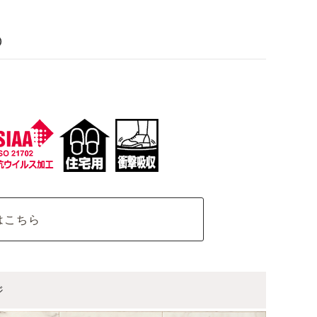
D
はこちら
ジ