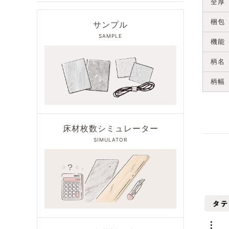
全厚
梱包
サンプル
SAMPLE
機能
柄名
柄幅
床材枚数シミュレーター
SIMULATOR