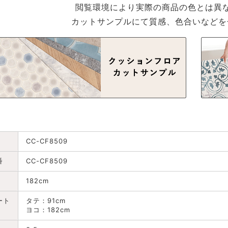
閲覧環境により実際の商品の色とは異
カットサンプルにて質感、色合いなどを
CC-CF8509
番
CC-CF8509
182cm
ート
タテ：91cm
ヨコ：182cm