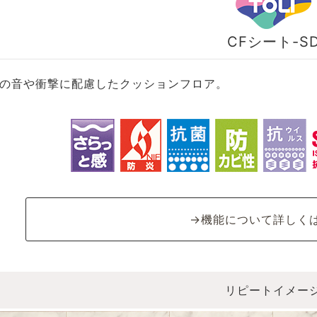
CFシート-S
の音や衝撃に配慮したクッションフロア。
→機能について詳しく
リピートイメー