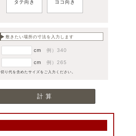
タテ向き
ヨコ向き
敷きたい場所の寸法を入力します
：
cm
例）340
：
cm
例）265
の切り代を含めたサイズをご入力ください。
果