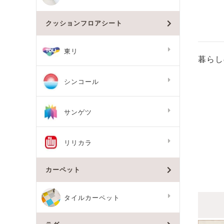
クッションフロアシート
東リ
暮らし
シンコール
サンゲツ
リリカラ
カーペット
タイルカーペット