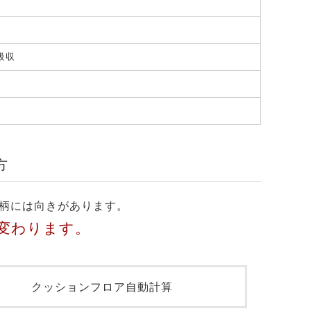
吸収
方
柄には向きがあります。
変わります。
クッションフロア自動計算