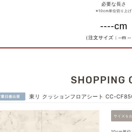
必要な長さ
※10cm単位切り上げ
SHOPPING 
東リ クッションフロアシート CC-CF85
営業日後出荷
サイズを
10cm単