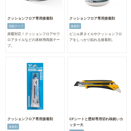
クッションフロア専用接着剤
クッションフロア専用接着剤
両面テープ
接着剤
床暖対応！クッションフロアやフ
ビニル床タイルやクッションフロ
ロアタイルなどの床材用両面テー
アをしっかり貼れる接着剤。
プ。
クッションフロア専用接着剤
CFシートと壁材専用切れ味鋭いカ
ッター大
接着剤