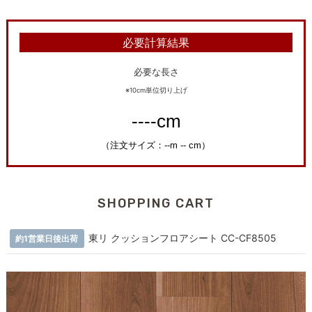
必要計算結果
必要な長さ
※10cm単位切り上げ
SHOPPING CART
東リ クッションフロアシート CC-CF8505
約1営業日後出荷