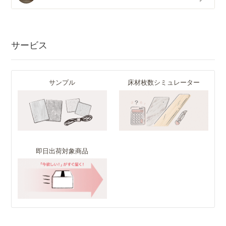
サービス
サンプル
床材枚数シミュレーター
即日出荷対象商品