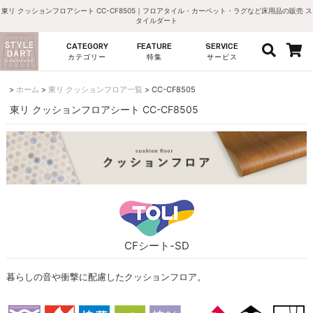
東リ クッションフロアシート CC-CF8505｜フロアタイル・カーペット・ラグなど床用品の販売 ス
タイルダート
CATEGORY
FEATURE
SERVICE
カテゴリー
特集
サービス
ホーム
東リ クッションフロア一覧
CC-CF8505
東リ クッションフロアシート CC-CF8505
CFシート-SD
暮らしの音や衝撃に配慮したクッションフロア。