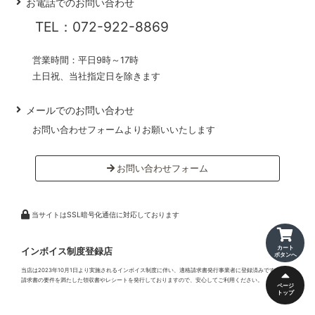
お電話でのお問い合わせ
TEL：072-922-8869
営業時間：平日9時～17時
土日祝、当社指定日を除きます
メールでのお問い合わせ
お問い合わせフォームよりお願いいたします
お問い合わせフォーム
当サイトはSSL暗号化通信に対応しております
カート
インボイス制度登録店
ボタンへ
当店は2023年10月1日より実施されるインボイス制度に伴い、適格請求書発行事業者に登録済みです。適格
請求書の要件を満たした領収書やレシートを発行しておりますので、安心してご利用ください。
ページ
トップ