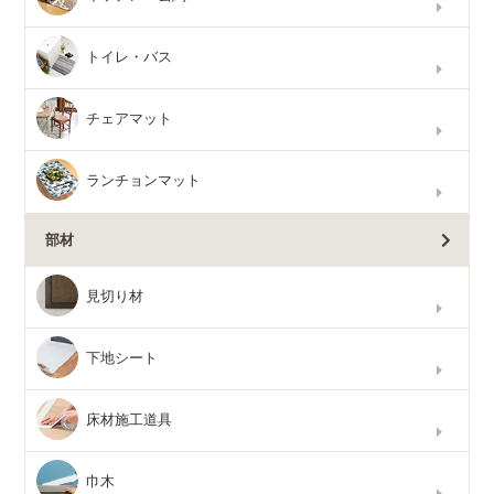
トイレ・バス
チェアマット
ランチョンマット
部材
見切り材
下地シート
床材施工道具
巾木