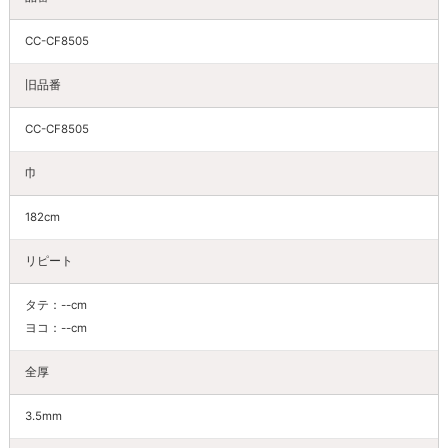
CC-CF8505
旧品番
CC-CF8505
巾
182cm
リピート
タテ：--cm
ヨコ：--cm
全厚
3.5mm