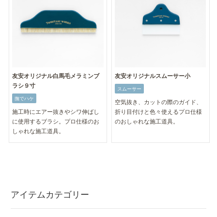
友安オリジナル白馬毛メラミンブ
友安オリジナルスムーサー小
ラシ９寸
スムーサー
撫でハケ
空気抜き、カットの際のガイド、
施工時にエアー抜きやシワ伸ばし
折り目付けと色々使えるプロ仕様
に使用するブラシ。プロ仕様のお
のおしゃれな施工道具。
しゃれな施工道具。
アイテムカテゴリー