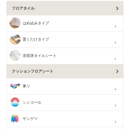
フロアタイル
はめ込みタイプ
置くだけタイプ
浴室床タイルシート
クッションフロアシート
東リ
シンコール
サンゲツ