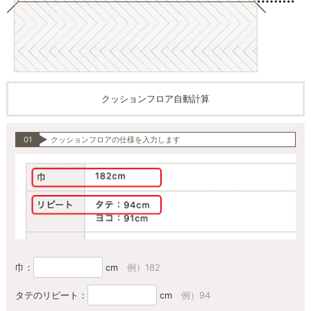
クッションフロア自動計算
01
クッションフロアの仕様を入力します
巾：
cm
例）182
タテのリピート：
cm
例）94