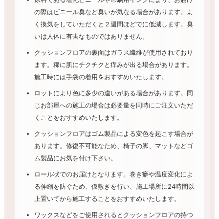
の際はビニール臭など臭いが気なる場合があります。よ
く換気をしていただくと２週間ほどでに低減します。臭
いは人体に有害なものではありません。
クッションフロアの裏面はガラス繊維が使用されており
ます。稀に肌にチクチクと痒みが出る場合があります。
施工時には手袋の着用をおすすめいたします。
ロットにより色に多少の違いがある場合があります。同
じお部屋への施工の場合は必要量を同時にご注文いただ
くことをおすすめいたします。
クッションフロアはゴム製品による変色を起こす場合が
あります。修復不可能なため、椅子の脚、マットなどゴ
ム製品にお気を付け下さい。
ロール状でのお届けとなります。巻き癖や温度変化によ
る伸縮を防ぐため、仮敷きを行い、施工場所に24時間以
上置いてから施工することをおすすめいたします。
ワックスなどをご使用されるとクッションフロアの持つ