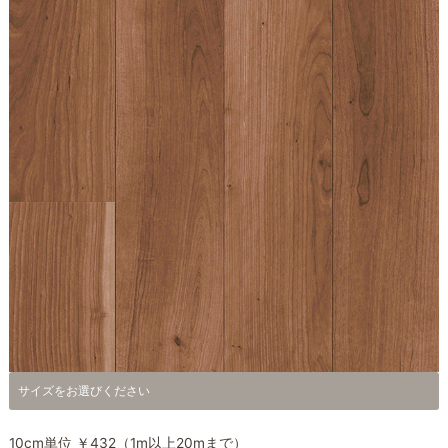
サイズをお選びください
10cm単位 ￥432（1m以上20mまで）