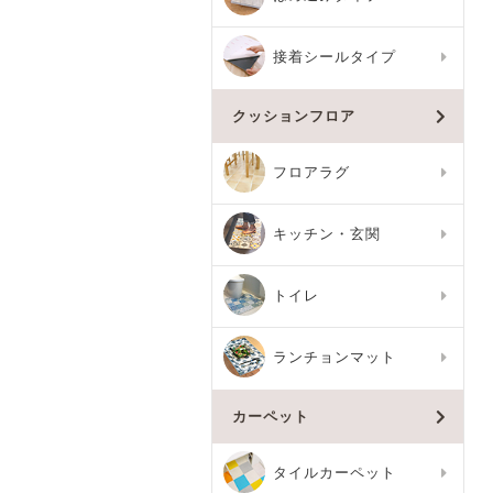
接着シールタイプ
クッションフロア
フロアラグ
キッチン・玄関
トイレ
ランチョンマット
カーペット
タイルカーペット