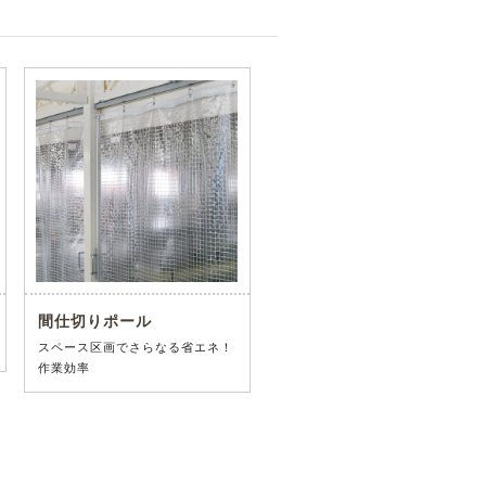
間仕切りポール
スペース区画でさらなる省エネ！
作業効率