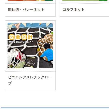
間仕切・バレーネット
ゴルフネット
ビニロンアスレチックロー
プ