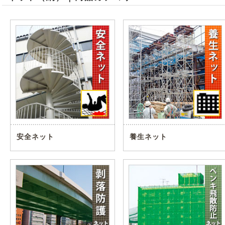
安全ネット
養生ネット