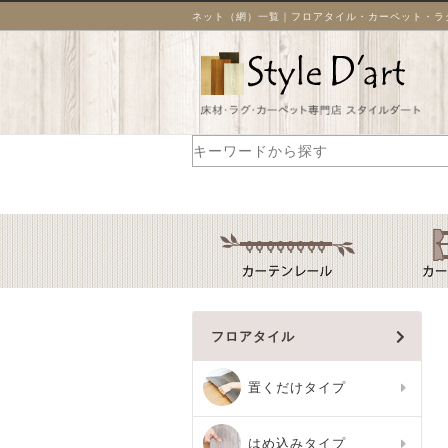
ネット（網）一覧｜フロアタイル・カーペット・ラグ
フロアタイル
置くだけタイプ
はめ込みタイプ