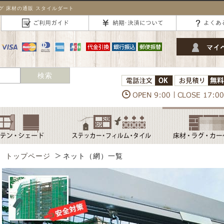
 床材の通販 スタイルダート
トップページ
ネット（網）一覧