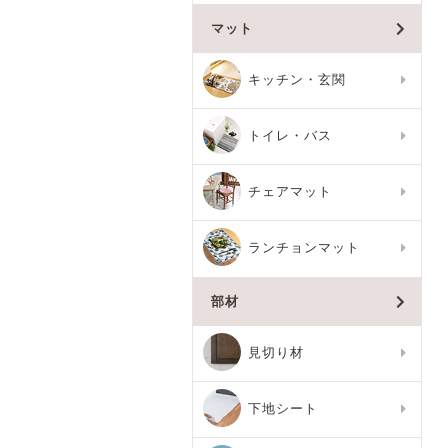
マット
キッチン・玄関
トイレ・バス
チェアマット
ランチョンマット
部材
見切り材
下地シート