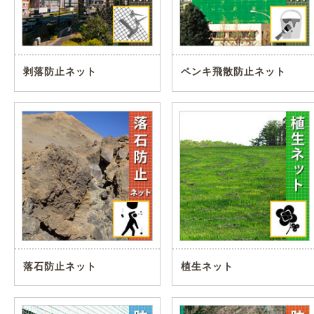
剥落防止ネット
ペンキ飛散防止ネット
落石防止ネット
植生ネット